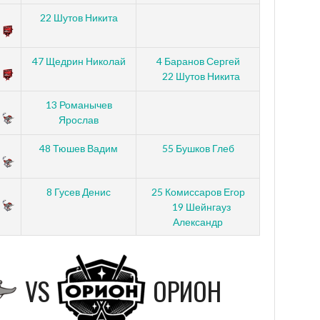
22 Шутов Никита
47 Щедрин Николай
4 Баранов Сергей
22 Шутов Никита
13 Романычев
Ярослав
48 Тюшев Вадим
55 Бушков Глеб
8 Гусев Денис
25 Комиссаров Егор
19 Шейнгауз
Александр
VS
ОРИОН