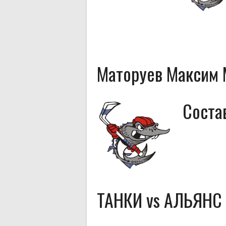
Маторуев Максим 
Соста
ТАНКИ vs АЛЬЯНС