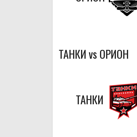
ТАНКИ vs ОРИОН
ТАНКИ