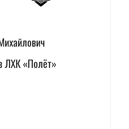
Михайлович
в ЛХК «Полёт»