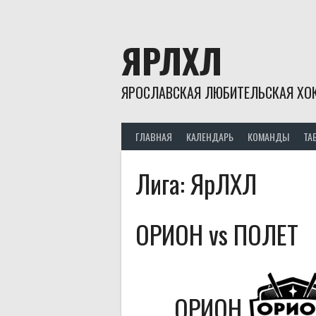
Skip
to
content
ЯРЛХЛ
ЯРОСЛАВСКАЯ ЛЮБИТЕЛЬСКАЯ ХОК
ГЛАВНАЯ
КАЛЕНДАРЬ
КОМАНДЫ
ТА
Лига:
ЯрЛХЛ
ОРИОН vs ПОЛЕТ
ОРИОН