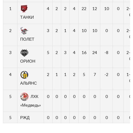
1
4
2
2
4
22
12
10
0
2-2
0
ТАНКИ
2
3
2
1
4
10
10
0
0
2-1
0
ПОЛЕТ
3
5
2
3
4
16
24
-8
0
2-3
0
ОРИОН
4
2
1
1
2
5
7
-2
0
1-1
0
АЛЬЯНС
5
ЛХК
0
0
0
0
0
0
0
0
0
«Медведь»
5
РЖД
0
0
0
0
0
0
0
0
0