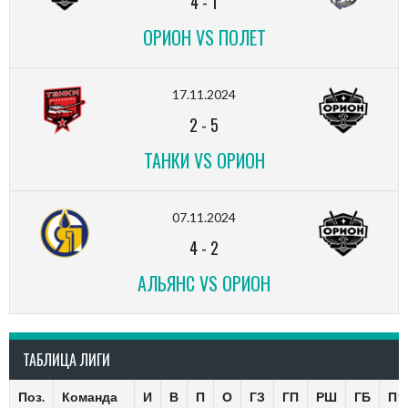
4
-
1
ОРИОН VS ПОЛЕТ
17.11.2024
2
-
5
ТАНКИ VS ОРИОН
07.11.2024
4
-
2
АЛЬЯНС VS ОРИОН
ТАБЛИЦА ЛИГИ
Поз.
Команда
И
В
П
О
ГЗ
ГП
РШ
ГБ
П1