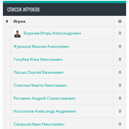
СПИСОК ИГРОКОВ
#
Игрок
О
Боричев Игорь Александрович
0
Фурашов Максим Алексеевич
0
Голубев Илья Николаевич
0
Пасько Сергей Евгеньевич
0
Соколов Никита Николаевич
0
Рогожкин Андрей Станиславович
0
Исполатов Александр Андреевич
0
Смирнов Иван Николаевич
0