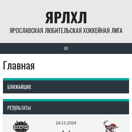
Skip
ЯРЛХЛ
to
content
ЯРОСЛАВСКАЯ ЛЮБИТЕЛЬСКАЯ ХОККЕЙНАЯ ЛИГА
Главная
БЛИЖАЙШИЕ
РЕЗУЛЬТАТЫ
26.11.2024