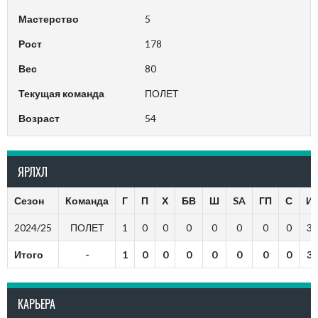
Мастерство
5
Рост
178
Вес
80
Текущая команда
ПОЛЕТ
Возраст
54
ЯРЛХЛ
Сезон
Команда
Г
П
Х
БВ
Ш
SA
ГП
С
И
2024/25
ПОЛЕТ
1
0
0
0
0
0
0
0
3
Итого
-
1
0
0
0
0
0
0
0
3
КАРЬЕРА