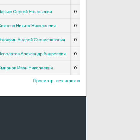
асько Сергей Евгеньевич
0
Соколов Никита Николаевич
0
Рогожкин Андрей Станиславович
0
Исполатов Александр Андреевич
0
Смирнов Иван Николаевич
0
Просмотр всех игроков