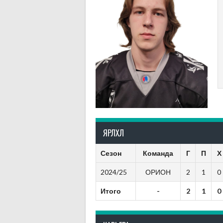
ЯРЛХЛ
Сезон
Команда
Г
П
Х
2024/25
ОРИОН
2
1
0
Итого
-
2
1
0