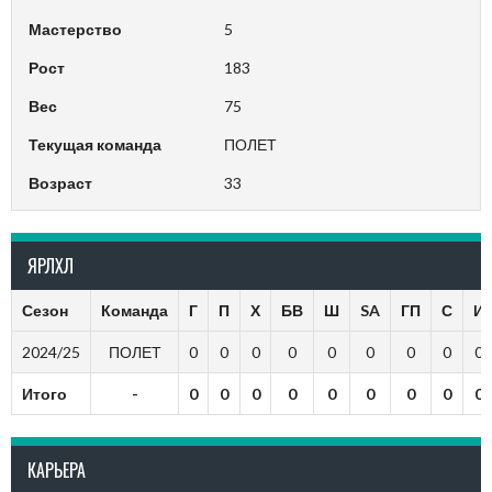
Мастерство
5
Рост
183
Вес
75
Текущая команда
ПОЛЕТ
Возраст
33
ЯРЛХЛ
Сезон
Команда
Г
П
Х
БВ
Ш
SA
ГП
С
И
2024/25
ПОЛЕТ
0
0
0
0
0
0
0
0
0
Итого
-
0
0
0
0
0
0
0
0
0
КАРЬЕРА