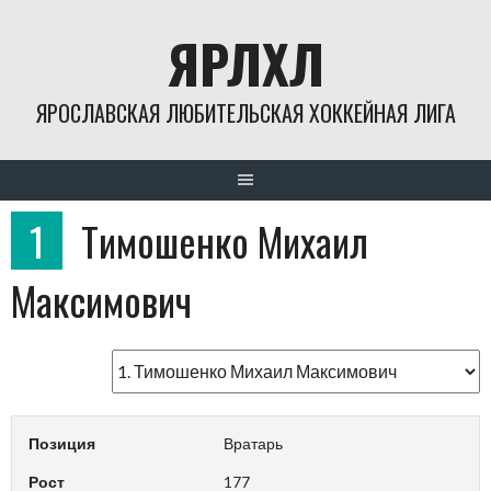
Skip
ЯРЛХЛ
to
content
ЯРОСЛАВСКАЯ ЛЮБИТЕЛЬСКАЯ ХОККЕЙНАЯ ЛИГА
1
Тимошенко Михаил
Максимович
Позиция
Вратарь
Рост
177