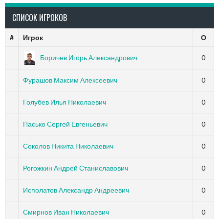
СПИСОК ИГРОКОВ
#
Игрок
О
Боричев Игорь Александрович
0
Фурашов Максим Алексеевич
0
Голубев Илья Николаевич
0
Пасько Сергей Евгеньевич
0
Соколов Никита Николаевич
0
Рогожкин Андрей Станиславович
0
Исполатов Александр Андреевич
0
Смирнов Иван Николаевич
0