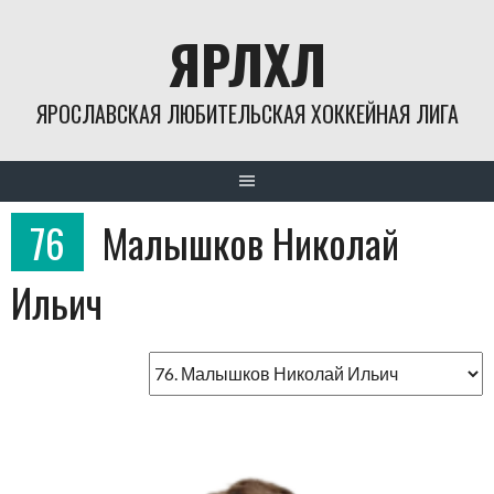
Skip
ЯРЛХЛ
to
content
ЯРОСЛАВСКАЯ ЛЮБИТЕЛЬСКАЯ ХОККЕЙНАЯ ЛИГА
76
Малышков Николай
Ильич