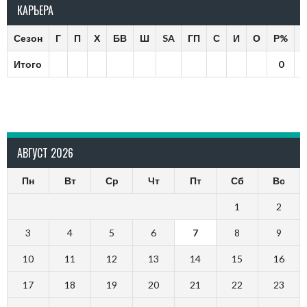
КАРЬЕРА
Сезон
Г
П
Х
БВ
Ш
SA
ГП
С
И
О
Р%
Итого
0
АВГУСТ 2026
Пн
Вт
Ср
Чт
Пт
Сб
Вс
1
2
3
4
5
6
7
8
9
10
11
12
13
14
15
16
17
18
19
20
21
22
23