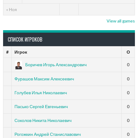
« Ноя
View all games
СПИСОК ИГРОКОВ
#
Игрок
О
Боричев Игорь Александрович
0
Фурашов Максим Алексеевич
0
Голубев Илья Николаевич
0
Пасько Сергей Евгеньевич
0
Соколов Никита Николаевич
0
Рогожкин Андрей Станиславович
0