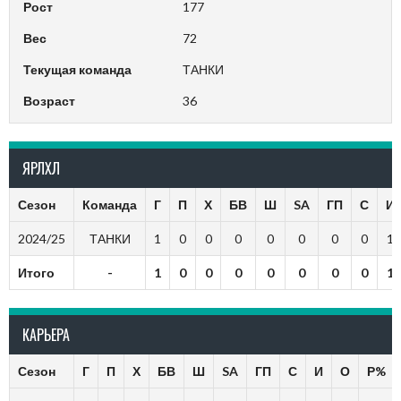
Рост
177
Вес
72
Текущая команда
ТАНКИ
Возраст
36
ЯРЛХЛ
Сезон
Команда
Г
П
Х
БВ
Ш
SA
ГП
С
И
2024/25
ТАНКИ
1
0
0
0
0
0
0
0
1
Итого
-
1
0
0
0
0
0
0
0
1
КАРЬЕРА
Сезон
Г
П
Х
БВ
Ш
SA
ГП
С
И
О
Р%