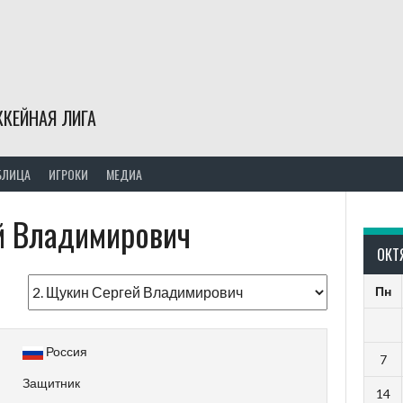
КЕЙНАЯ ЛИГА
БЛИЦА
ИГРОКИ
МЕДИА
й Владимирович
ОКТ
Пн
Россия
7
Защитник
14