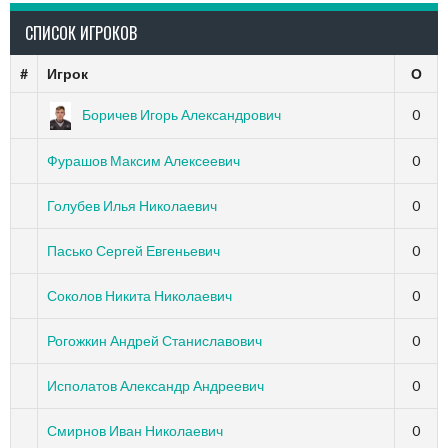
СПИСОК ИГРОКОВ
#
Игрок
О
Боричев Игорь Александрович
0
Фурашов Максим Алексеевич
0
Голубев Илья Николаевич
0
Пасько Сергей Евгеньевич
0
Соколов Никита Николаевич
0
Рогожкин Андрей Станиславович
0
Исполатов Александр Андреевич
0
Смирнов Иван Николаевич
0