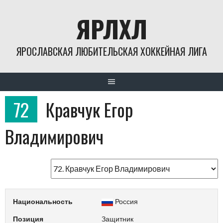
Skip
ЯРЛХЛ
to
content
ЯРОСЛАВСКАЯ ЛЮБИТЕЛЬСКАЯ ХОККЕЙНАЯ ЛИГА
72
Кравчук Егор
Владимирович
Национальность
Россия
Позиция
Защитник