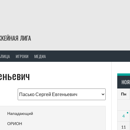
КЕЙНАЯ ЛИГА
БЛИЦА
ИГРОКИ
МЕДИА
еньевич
НОЯ
Пн
Нападающий
4
ОРИОН
11