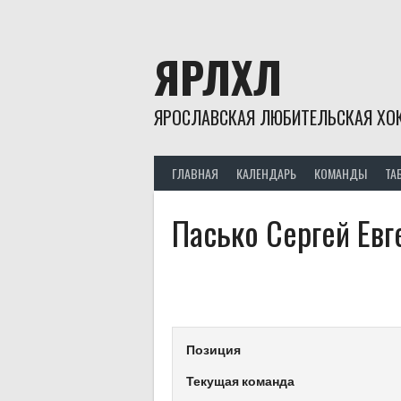
Skip
to
content
ЯРЛХЛ
ЯРОСЛАВСКАЯ ЛЮБИТЕЛЬСКАЯ ХОК
ГЛАВНАЯ
КАЛЕНДАРЬ
КОМАНДЫ
ТА
Пасько Сергей Евг
Позиция
Текущая команда