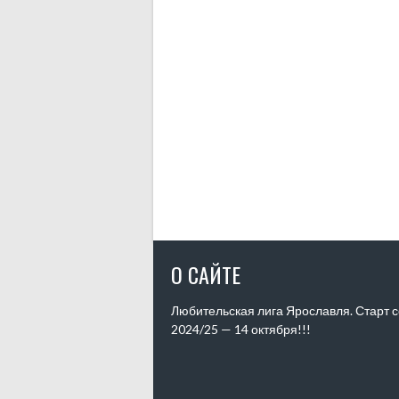
О САЙТЕ
Любительская лига Ярославля. Старт 
2024/25 — 14 октября!!!